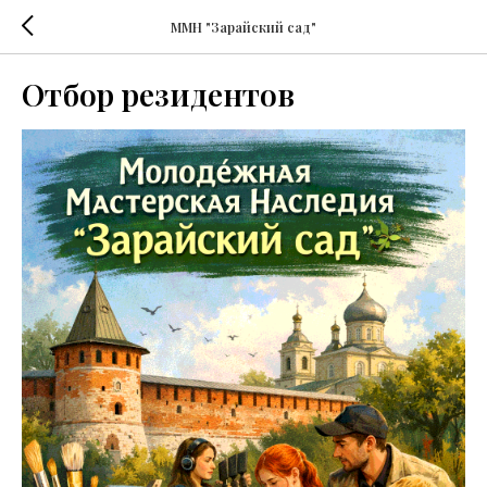
ММН "Зарайский сад"
Отбор резидентов