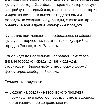
культурные коды Зарайска — кремль, историческую
застройку, природный ландшафт, локальные истории
и идентичность — и вместе с подростками и
молодёжью создавать: аудиогиды, спектакли, арт-
объекты, мерч и другие культурные продукты.
К участию приглашаются профессионалы сферы
культуры, творчества, креативных индустрий из
городов России, в т.ч. Зарайска.
Отбор идет по нескольким направлениям: театр,
дизайн городской среды, дизайн одежды,
сторителлинг (через любую творческую форму),
фото\видео, свободный формат.
Резиденты получают:
— бюджет на создание творческого продукта;
— проживание и рабочее пространство в Зарайске;
— организационное сопровождение;