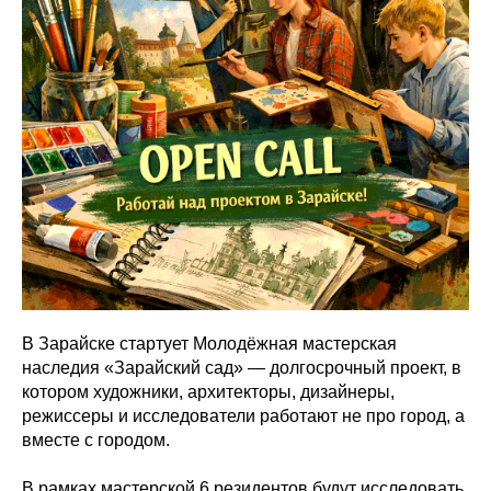
В Зарайске стартует Молодёжная мастерская
наследия «Зарайский сад» — долгосрочный проект, в
котором художники, архитекторы, дизайнеры,
режиссеры и исследователи работают не про город, а
вместе с городом.
В рамках мастерской 6 резидентов будут исследовать