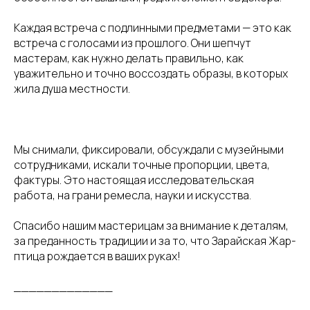
Каждая встреча с подлинными предметами — это как
встреча с голосами из прошлого. Они шепчут
мастерам, как нужно делать правильно, как
уважительно и точно воссоздать образы, в которых
жила душа местности.
⠀
Мы снимали, фиксировали, обсуждали с музейными
сотрудниками, искали точные пропорции, цвета,
фактуры. Это настоящая исследовательская
работа, на грани ремесла, науки и искусства.
Спасибо нашим мастерицам за внимание к деталям,
за преданность традиции и за то, что Зарайская Жар-
птица рождается в ваших руках!
_____________