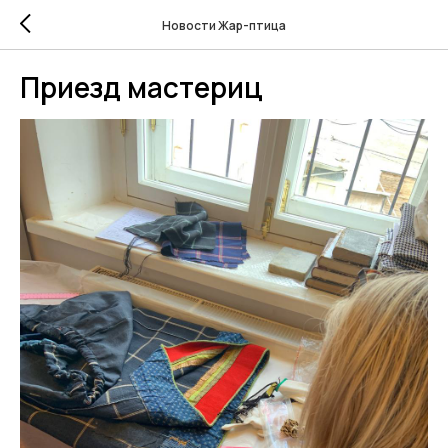
Новости Жар-птица
Приезд мастериц