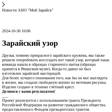
Новости АНО "Мой Зарайск"
2024-10-30 16:06
Зарайский узор
Друзья, помимо прекрасного зарайского кружева, мы также
решили попробовать воссоздать вот такой узор, который наша
команда нашла в образцах старинного шитья (образцы
хранятся в Рязанском музее). Когда-то давно он был
изготовлен зарайской мастерицей.
Для более лучшего понимания того, как бы он мог выглядеть
в жизни, мы создали свободную копию по мотивам рисунка.
Изделие создано в технике счётный крест.
Делимся с вами результатом!
__
_
Проект реализуется с использованием гранта Президента
Российской Федерации на развитие гражданского общества,
предоставленного Фондом президентских грантов