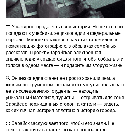
📖 У каждого города есть свои истории. Но не все они
попадают в учебники, энциклопедии и федеральные
порталы. Многие остаются в памяти старожилов, в
пожелтевших фотографиях, в обрывках семейных
рассказов. Проект «Зарайская электронная
энциклопедия» создается для того, чтобы собрать эти
голоса в одном месте — и подарить им вторую жизнь.
🔍 Энциклопедия станет не просто хранилищем, а
живым инструментом: школьники смогут использовать
ее в исследованиях, студенты — находить
уникальный материал, туристы — открывать для себя
Зарайск с неожиданных сторон, а жители — видеть,
как их личная история вплетена в историю города.
🤲 Зарайск заслуживает того, чтобы его знали. Не
только как точку на карте, но как пространство,