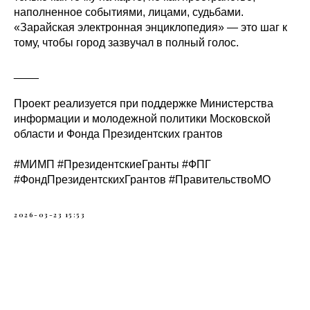
наполненное событиями, лицами, судьбами.
«Зарайская электронная энциклопедия» — это шаг к
тому, чтобы город зазвучал в полный голос.
____
Проект реализуется при поддержке Министерства
информации и молодежной политики Московской
области и Фонда Президентских грантов
#МИМП #ПрезидентскиеГранты #ФПГ
#ФондПрезидентскихГрантов #ПравительствоМО
2026-03-23 15:53