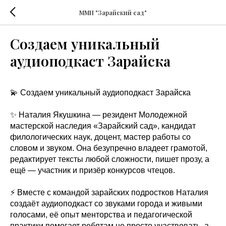
ММН "Зарайский сад"
Создаем уникальный
аудиоподкаст Зарайска
💫 Создаем уникальный аудиоподкаст Зарайска
✨ Наталия Якушкина — резидент Молодежной
мастерской наследия «Зарайский сад», кандидат
филологических наук, доцент, мастер работы со
словом и звуком. Она безупречно владеет грамотой,
редактирует тексты любой сложности, пишет прозу, а
ещё — участник и призёр конкурсов чтецов.
⚡️ Вместе с командой зарайских подростков Наталия
создаёт аудиоподкаст со звуками города и живыми
голосами, её опыт менторства и педагогической
практики помогает ребятам не просто участвовать, а