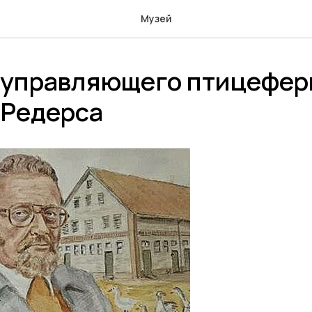
Музей
 управляющего птицефер
 Редерса