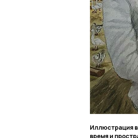
Иллюстрация вз
время и простр