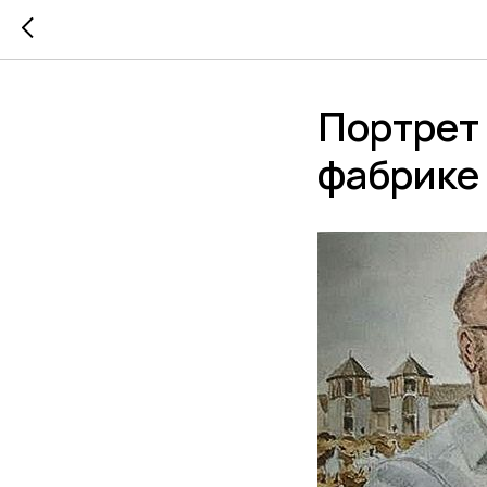
Портрет
фабрике