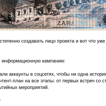
тепенно создавать лицо проекта и вот что уже
и информационную кампанию:
ли аккаунты в соцсетях, чтобы ни одна истори
тент-план на все этапы: от первых встреч со 
ытийных мероприятий.
?