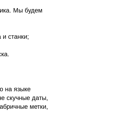
ника. Мы будем
 и станки;
ка.
о на языке
е скучные даты,
абричные метки,