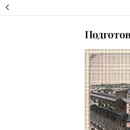
Подгото