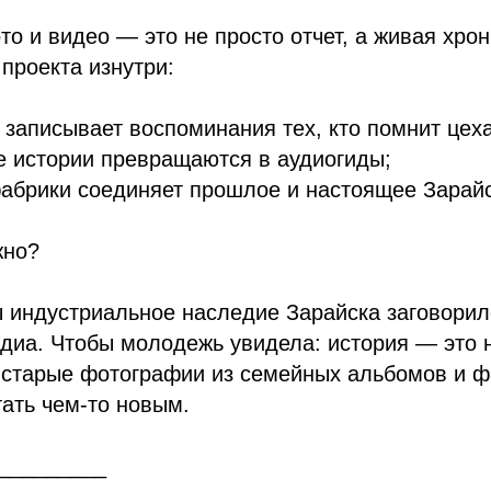
то и видео — это не просто отчет, а живая хро
 проекта изнутри:
записывает воспоминания тех, кто помнит цеха
е истории превращаются в аудиогиды;
абрики соединяет прошлое и настоящее Зарайс
жно?
 индустриальное наследие Зарайска заговорил
иа. Чтобы молодежь увидела: история — это н
 старые фотографии из семейных альбомов и ф
тать чем-то новым.
_________