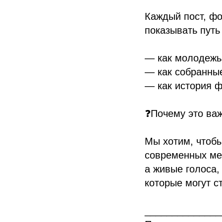
Каждый пост, фо
показывать путь
— как молодежь 
— как собранны
— как история ф
❓Почему это ва
Мы хотим, чтобы
современных мед
а живые голоса,
которые могут с
______________