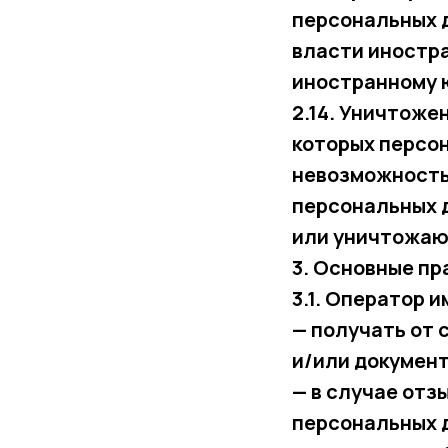
персональных 
власти иностр
иностранному 
2.14. Уничтоже
которых персо
невозможность
персональных 
или уничтожаю
3. Основные пр
3.1. Оператор и
— получать от
и/или докумен
— в случае отз
персональных д