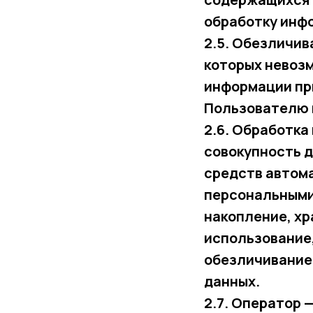
обработку инф
2.5. Обезличив
которых невоз
информации пр
Пользователю 
2.6. Обработка
совокупность 
средств автома
персональными
накопление, хр
использование,
обезличивание
данных.
2.7. Оператор 