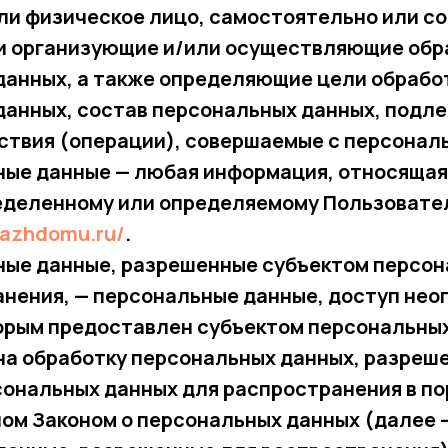
ли физическое лицо, самостоятельно или со
и организующие и/или осуществляющие обр
данных, а также определяющие цели обрабо
данных, состав персональных данных, подл
йствия (операции), совершаемые с персонал
ные данные — любая информация, относящая
ределенному или определяемому Пользовате
kkazhdomu.ru/
.
ьные данные, разрешенные субъектом персо
нения, — персональные данные, доступ нео
торым предоставлен субъектом персональны
на обработку персональных данных, разреш
ональных данных для распространения в по
ом Законом о персональных данных (далее 