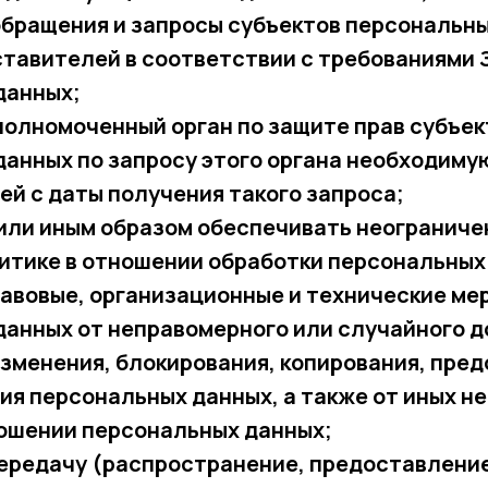
обращения и запросы субъектов персональны
тавителей в соответствии с требованиями 
данных;
полномоченный орган по защите прав субъек
данных по запросу этого органа необходим
ней с даты получения такого запроса;
или иным образом обеспечивать неограниче
итике в отношении обработки персональных
авовые, организационные и технические ме
анных от неправомерного или случайного до
зменения, блокирования, копирования, пре
ия персональных данных, а также от иных н
ношении персональных данных;
ередачу (распространение, предоставление