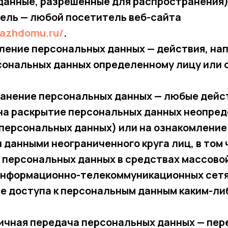
данные, разрешенные для распространения)
тель — любой посетитель веб-сайта
kkazhdomu.ru/
.
вление персональных данных — действия, на
сональных данных определенному лицу или
ранение персональных данных — любые дейс
на раскрытие персональных данных неопред
персональных данных) или на ознакомление
данными неограниченного круга лиц, в том
 персональных данных в средствах массово
информационно-телекоммуникационных сетя
е доступа к персональным данным каким-ли
ничная передача персональных данных — пе