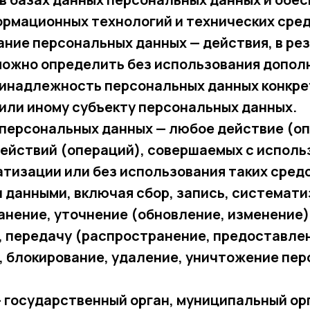
ормационных технологий и технических сред
ание персональных данных — действия, в ре
можно определить без использования допол
инадлежность персональных данных конкр
или иному субъекту персональных данных.
 персональных данных — любое действие (о
действий (операций), совершаемых с испол
тизации или без использования таких средс
 данными, включая сбор, запись, системат
анение, уточнение (обновление, изменение)
 передачу (распространение, предоставлен
, блокирование, удаление, уничтожение пе
— государственный орган, муниципальный ор