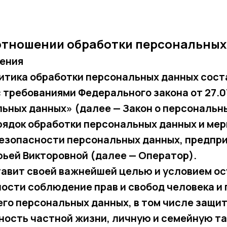
отношении обработки персональных
жения
итика обработки персональных данных сост
 требованиями Федерального закона от 27.0
ьных данных» (далее — Закон о персональн
ядок обработки персональных данных и мер
езопасности персональных данных, предпр
рьей Викторовной
(далее — Оператор).
ставит своей важнейшей целью и условием 
ости соблюдение прав и свобод человека и
его персональных данных, в том числе защит
ость частной жизни, личную и семейную та