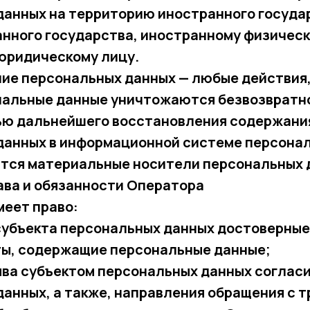
данных на территорию иностранного госуда
анного государства, иностранному физическ
юридическому лицу.
ние персональных данных — любые действия,
нальные данные уничтожаются безвозвратн
ю дальнейшего восстановления содержани
данных в информационной системе персонал
тся материальные носители персональных 
ава и обязанности Оператора
меет право:
 субъекта персональных данных достоверны
ты, содержащие персональные данные;
ыва субъектом персональных данных согласи
анных, а также, направления обращения с 