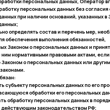
бработки персональных данных, Оператор в
работку персональных данных без согласия
анных при наличии оснований, указанных в 
данных;
но определять состав и перечень мер, нео
ля обеспечения выполнения обязанностей,
ых Законом о персональных данных и приня
 ним нормативными правовыми актами, если
 Законом о персональных данных или други
законами.
обязан:
ь субъекту персональных данных по его пр
асающуюся обработки его персональных да
ть обработку персональных данных в порядк
 действующим законодательством РФ;