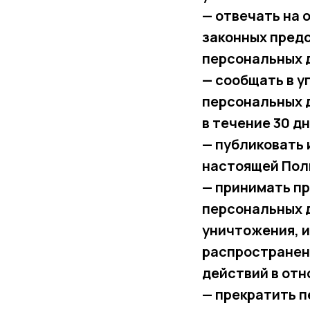
— отвечать на 
законных предс
персональных 
— сообщать в у
персональных 
в течение 30 д
— публиковать 
настоящей Пол
— принимать пр
персональных д
уничтожения, и
распространен
действий в от
— прекратить п