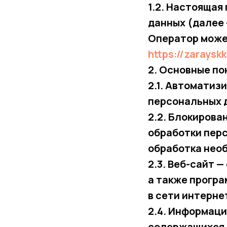
1.2. Настоящая
данных (далее 
Оператор може
https://zarays
2. Основные по
2.1. Автоматиз
персональных 
2.2. Блокиров
обработки пер
обработка нео
2.3. Веб-сайт 
а также програ
в сети интерне
2.4. Информац
содержащихся 