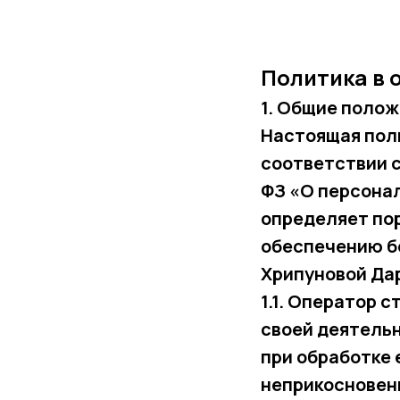
Политика в 
1. Общие поло
Настоящая пол
соответствии с
ФЗ «О персонал
определяет пор
обеспечению б
Хрипуновой
Да
1.1. Оператор 
своей деятельн
при обработке 
неприкосновенн