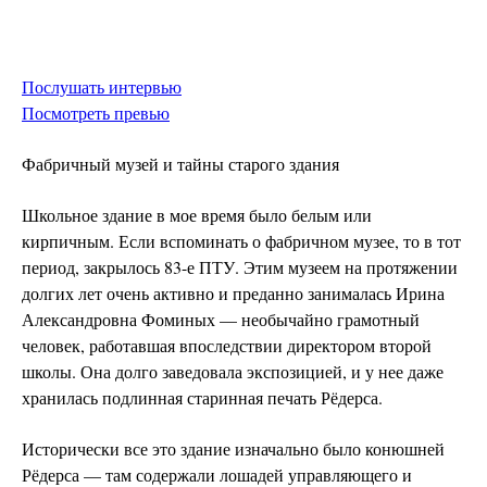
Послушать интервью
Посмотреть превью
Фабричный музей и тайны старого здания
Школьное здание в мое время было белым или
кирпичным. Если вспоминать о фабричном музее, то в тот
период, закрылось 83-е ПТУ. Этим музеем на протяжении
долгих лет очень активно и преданно занималась Ирина
Александровна Фоминых — необычайно грамотный
человек, работавшая впоследствии директором второй
школы. Она долго заведовала экспозицией, и у нее даже
хранилась подлинная старинная печать Рёдерса.
Исторически все это здание изначально было конюшней
Рёдерса — там содержали лошадей управляющего и