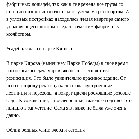
фабричных лошадей, так как в те времена все грузы со
станции возили исключительно гужевым транспортом. А
в угловых постройках находилась жилая квартира самого
управляющего, который ведал всем этим фабричным
хозяйством.
Усадебная дача в парке Кирова
В парке Кирова (нынешнем Парке Победы) в свое время
располагалась дача управляющего — его летняя
резиденция. Это было удивительно красивое здание. От
него в сторону реки спускались благоустроенные
лестницы и переходы, а вокруг цвели роскошные розовые
сады. К сожалению, в послевоенные тяжелые годы все это
пришло в запустение. Сама я в парке не была уже очень
давно.
Облик родных улиц: вчера и сегодня